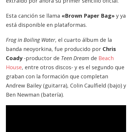
extraído por ahora su primer sencillo oficial.
Esta canción se llama
«Brown Paper Bag»
y ya
está disponible en plataformas.
Frog in Boiling Water
, el cuarto álbum de la
banda neoyorkina, fue producido por
Chris
Coady
-productor de
Teen Dream
de
Beach
House
, entre otros discos- y es el segundo que
graban con la formación que completan
Andrew Bailey (guitarra), Colin Caulfield (bajo) y
Ben Newman (batería).