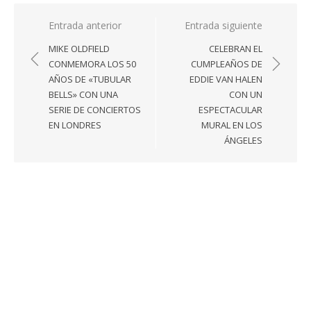
Navegación
Entrada anterior
Entrada siguiente
de
MIKE OLDFIELD
CELEBRAN EL
entradas
CONMEMORA LOS 50
CUMPLEAÑOS DE
AÑOS DE «TUBULAR
EDDIE VAN HALEN
BELLS» CON UNA
CON UN
SERIE DE CONCIERTOS
ESPECTACULAR
EN LONDRES
MURAL EN LOS
ÁNGELES