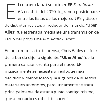
E
l cuarteto lanzó su primer
EP
Zero Dollar
Bill
en abril del 2020, logrando posicionarse
entre las listas de los mejores
EP
‘s y discos
de distintas revistas al rededor del mundo. “
Uber
Alles
” fue estrenada mediante una transmisión de
radio del programa
BBC Radio 6 Music
.
En un comunicado de prensa, Chris Bailey el líder
de la banda dijo lo siguiente: “‘
Uber Alles
‘ fue la
primera canción escrita para el nuevo
EP
,
musicalmente se necesita un enfoque más
decidido y menos tosco que algunos de nuestros
materiales anteriores, pero líricamente se trata
principalmente de estar a gusto contigo mismo,
que a menudo es difícil de hacer “.