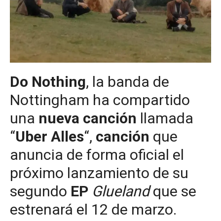
Do Nothing
, la banda de
Nottingham ha compartido
una
nueva canción
llamada
“
Uber Alles
“,
canción
que
anuncia de forma oficial el
próximo lanzamiento de su
segundo
EP
Glueland
que se
estrenará el 12 de marzo.