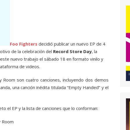
Foo Fighters
decidió publicar un nuevo EP de 4
tivo de la celebración del
Record Store Day
, la
este nuevo trabajo el sábado 18 en formato vinilo y
lataforma de videos.
ry Room son cuatro canciones, incluyendo dos demos
anda, una canción inédita titulada “Empty Handed” y el
o el EP y la lista de canciones que lo conforman:
ry Room