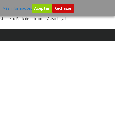
s:
Más información.
Aceptar
Rechazar
 TU DISCO
ESTUDIO DE GRABACIÓN
sto de tu Pack de edición
Aviso Legal