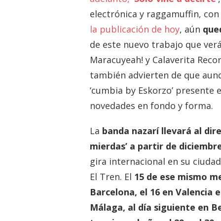
electrónica y raggamuffin, con
la publicación de hoy
, aún
que
de este nuevo trabajo que verá
Maracuyeah! y Calaverita Recor
también advierten de que aunq
‘cumbia by Eskorzo’ presente 
novedades en fondo y forma.
La
banda nazarí llevará al dir
mierdas’ a partir de diciembr
gira internacional en su ciuda
El Tren. El
15 de ese mismo me
Barcelona, el 16 en Valencia en
Málaga, al día siguiente en Be