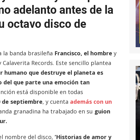
mo adelanto antes de la
u octavo disco de
a la banda brasileña
Francisco, el hombre
y
 Calaverita Records. Este sencillo plantea
er humano que destruye el planeta es
 del que parte una emoción tan
anción está disponible en todas
0 de septiembre
, y cuenta
además con un
banda granadina ha trabajado en su
guion
ur.
el nombre del disco,
‘Historias de amor y