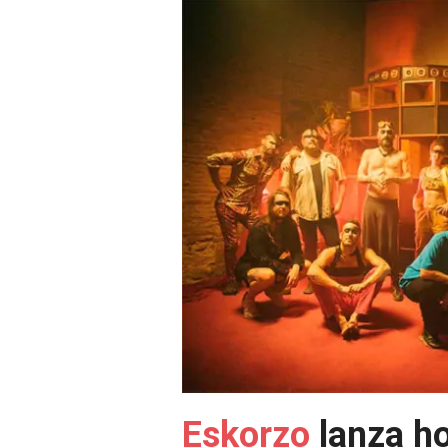
Eskorzo
lanza h