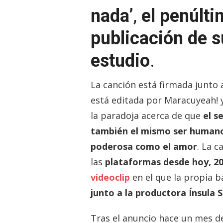
nada’
,
el penúlti
publicación de s
estudio
.
La canción está firmada junto 
está editada por Maracuyeah! y
la paradoja acerca de que
el s
también el mismo ser humano
poderosa como el amor
. La c
las
plataformas desde hoy, 2
videoclip
en el que la propia 
junto a la productora Ínsula S
Tras el anuncio hace un mes d