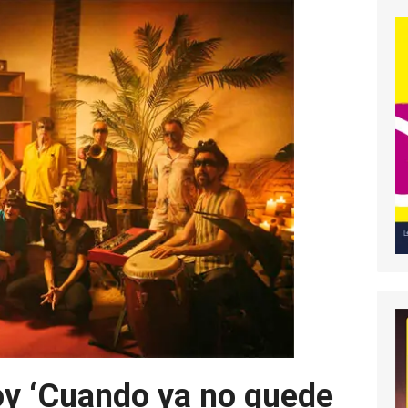
oy ‘Cuando ya no quede