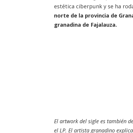
estética ciberpunk y se ha rod
norte de la provincia de Gra
granadina de Fajalauza.
El artwork del sigle es también d
el LP. El artista granadino expli