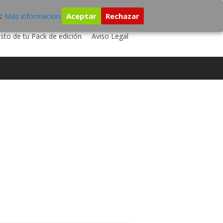
s:
Más información.
Aceptar
Rechazar
 TU DISCO
ESTUDIO DE GRABACIÓN
sto de tu Pack de edición
Aviso Legal