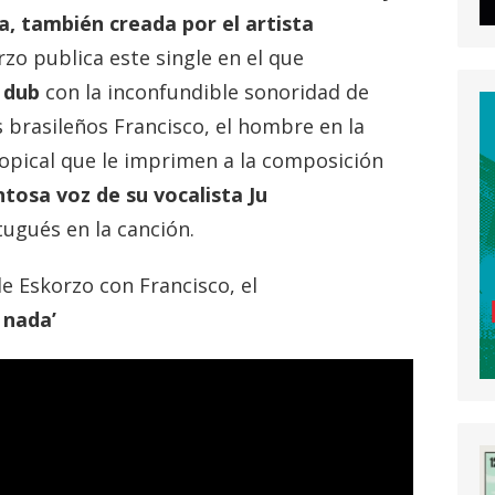
a, también creada por el artista
rzo publica este single en el que
 dub
con la inconfundible sonoridad de
s brasileños Francisco, el hombre en la
tropical que le imprimen a la composición
ntosa voz de su vocalista Ju
ugués en la canción.
de Eskorzo con Francisco, el
 nada’