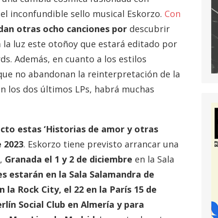
 el inconfundible sello musical Eskorzo.
Con
dan otras ocho canciones por
descubrir
 la luz este otoñoy que estará editado por
ds. Además, en cuanto a los estilos
ue no abandonan la reinterpretación de la
en los dos últimos LPs, habrá muchas
ecto estas ‘Historias de amor y otras
e 2023
. Eskorzo tiene previsto arrancar una
d,
Granada el 1 y 2 de diciembre
en la Sala
s estarán en la Sala Salamandra de
 la Rock City, el 22 en la París 15 de
rlín Social Club en Almería y para