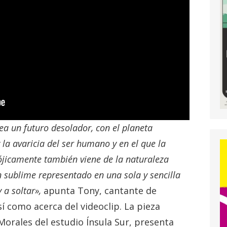
a un futuro desolador, con el planeta
la avaricia del ser humano y en el que la
ójicamente también viene de la naturaleza
sublime representado en una sola y sencilla
 a soltar»,
apunta Tony, cantante de
í como acerca del videoclip. La pieza
 Morales del estudio Ínsula Sur, presenta