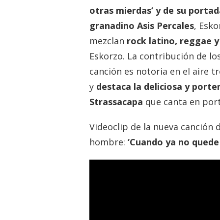
otras mierdas’ y de su portad
granadino Asis Percales
, Esko
mezclan
rock latino, reggae y
Eskorzo. La contribución de lo
canción es notoria en el aire 
y
destaca la deliciosa y porte
Strassacapa
que canta en port
Videoclip de la nueva canción 
hombre:
‘Cuando ya no quede