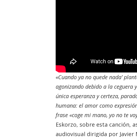
«Cuando ya no quede nada’ plante
agonizando debido a la ceguera y 
única esperanza y certeza, parad
humana: el amor como expresión 
frase «coge mi mano, yo no te voy
Eskorzo, sobre esta canción, as
audiovisual dirigida por Javier