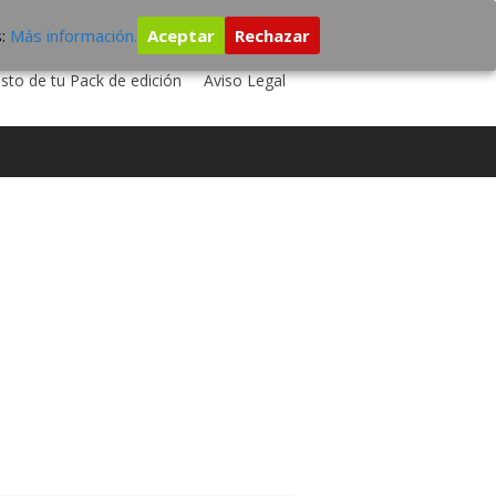
s:
Más información.
Aceptar
Rechazar
 TU DISCO
ESTUDIO DE GRABACIÓN
sto de tu Pack de edición
Aviso Legal