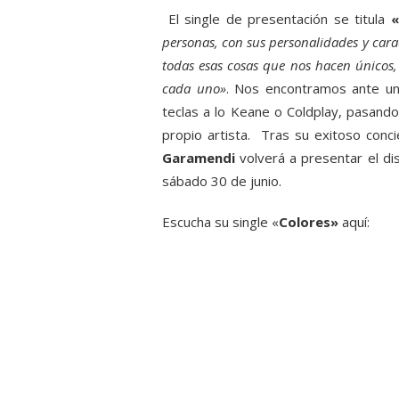
El single de presentación se titula
«
personas, con sus personalidades y carac
todas esas cosas que nos hacen únicos, 
cada uno»
. Nos encontramos ante una
teclas a lo Keane o Coldplay, pasando
propio artista. Tras su exitoso conc
Garamendi
volverá a presentar el di
sábado 30 de junio.
Escucha su single «
Colores»
aquí: