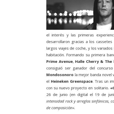
el interés y las primeras experien
desarrollaron gracias a los cassete
largos viajes de coche, y los variado
habitación. Formando su primera ban
Prime Avenue
,
Halle Cherry & The
consiguió ser ganador del concurs
Mondosonoro
la mejor banda novel v
el
Heineken Greenspace
. Tras un i
con su nuevo proyecto en solitario.
«
26 de junio (en digital el 19 de jun
intensidad rock y arreglos sinfónicos, 
de composición»
.