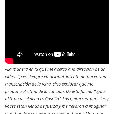
«La manera en la que me acerco a la dirección de un
videoclip es siempre emocional, intento no hacer una
transcripción de la letra, sino explorar qué me
propone el ritmo de la canción. De esta forma llegué
al tono de “Ancha es Castilla”. Las guitarras, baterías y
voces están llenas de fuerza y me llevaron a imaginar
a un hombre corriendo, corriendo hacia el futuro y