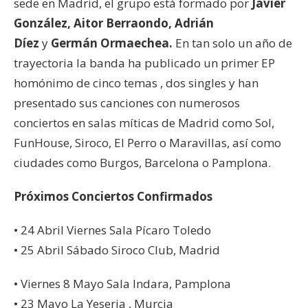
sede en Madrid, el grupo está formado por
Javier
González, Aitor Berraondo, Adrián
Díez
y
Germán Ormaechea.
En tan solo un año de
trayectoria la banda ha publicado un primer EP
homónimo de cinco temas , dos singles y han
presentado sus canciones con numerosos
conciertos en salas míticas de Madrid como Sol,
FunHouse, Siroco, El Perro o Maravillas, así como
ciudades como Burgos, Barcelona o Pamplona.
Próximos Conciertos Confirmados
• 24 Abril Viernes Sala Pícaro Toledo
• 25 Abril Sábado Siroco Club, Madrid
• Viernes 8 Mayo Sala Indara, Pamplona
• 23 Mayo La Yeseria , Murcia