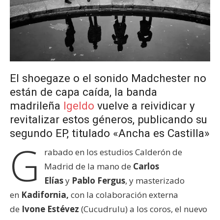
El shoegaze o el sonido Madchester no
están de capa caída, la banda
madrileña
Igeldo
vuelve a reividicar y
revitalizar estos géneros, publicando su
segundo EP, titulado «Ancha es Castilla»
G
rabado en los estudios Calderón de
Madrid de la mano de
Carlos
Elías
y
Pablo Fergus
, y masterizado
en
Kadifornia,
con la colaboración externa
de
Ivone Estévez
(Cucudrulu) a los coros, el nuevo