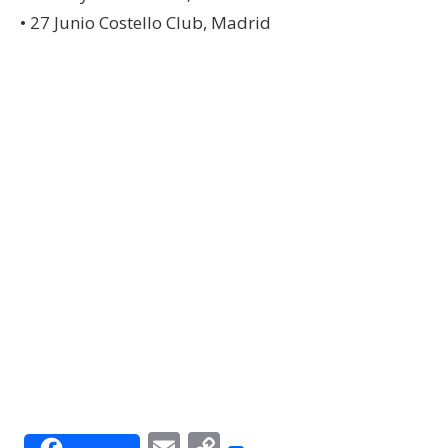
• 27 Junio Costello Club, Madrid
Email
Copy