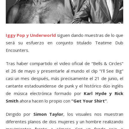
Iggy Pop y Underworld
siguen dando muestras de lo que
será su esfuerzo en conjunto titulado Teatime Dub
Encounters.
Tras haber compartido el video oficial de “Bells & Circles”
el 26 de mayo y presentarle al mundo el clip “I’ll See Big”
casi un mes después, más precisamente el 21 de junio, el
cantante estadounidense de punk y el histórico dúo inglés
de música electrónica formado por
Karl Hyde y Rick
Smith
ahora hacen lo propio con
“Get Your Shirt”
.
Dirigido por
Simon Taylor
, los visuales nos muestran
diferentes planos de dos mujeres y un hombre realizando
movimientos frente a cámara. Con un fondo rojo e