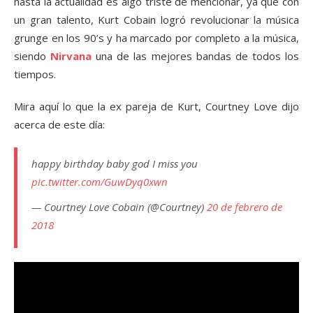
hasta la actualidad es algo triste de mencionar, ya que con
un gran talento, Kurt Cobain logró revolucionar la música
grunge en los 90’s y ha marcado por completo a la música,
siendo
Nirvana
una de las mejores bandas de todos los
tiempos.
Mira aquí lo que la ex pareja de Kurt, Courtney Love dijo
acerca de este día:
happy birthday baby god I miss you
pic.twitter.com/GuwDyq0xwn
— Courtney Love Cobain (@Courtney)
20 de febrero de
2018