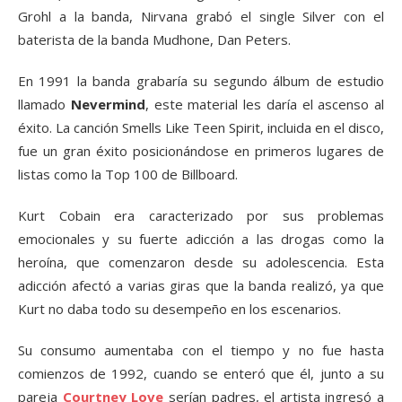
Grohl a la banda, Nirvana grabó el single Silver con el
baterista de la banda Mudhone, Dan Peters.
En 1991 la banda grabaría su segundo álbum de estudio
llamado
Nevermind
, este material les daría el ascenso al
éxito. La canción Smells Like Teen Spirit, incluida en el disco,
fue un gran éxito posicionándose en primeros lugares de
listas como la Top 100 de Billboard.
Kurt Cobain era caracterizado por sus problemas
emocionales y su fuerte adicción a las drogas como la
heroína, que comenzaron desde su adolescencia. Esta
adicción afectó a varias giras que la banda realizó, ya que
Kurt no daba todo su desempeño en los escenarios.
Su consumo aumentaba con el tiempo y no fue hasta
comienzos de 1992, cuando se enteró que él, junto a su
pareja
Courtney Love
serían padres, el artista ingresó a