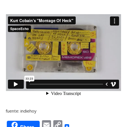
fuente: indiehoy
Email
Copy