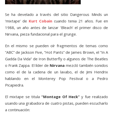
Se ha develado a través del sitio Dangerous Minds un
‘mixtape’ de
Kurt Cobain
cuando tenia 21 años. Fue en
1988, un año antes de lanzar ‘Bleach‘ el primer disco de
Nirvana, pieza fundacional para el grunge.
En el mismo se pueden oír fragmentos de temas como
“ABC” de Jackson Five, “Hot Pants” de James Brown, el “In A
Gadda Da Vida” de Iron Butterfly o algunos de The Beatles
o Frank Zappa. El líder de
Nirvana
mezcló también sonidos
como el de la cadena de un lavabo, el de Jimi Hendrix
hablando en el Monterey Pop Festival o a Pedro
Picapiedra.
El mixtape se titula
“Montage Of Heck”
y fue realizado
usando una grabadora de cuatro pistas, pueden escucharlo
a continuación: