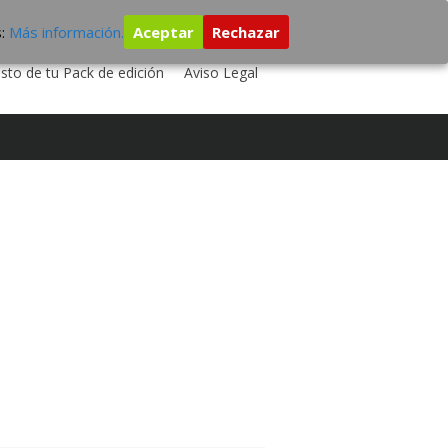
s:
Más información.
Aceptar
Rechazar
 TU DISCO
ESTUDIO DE GRABACIÓN
sto de tu Pack de edición
Aviso Legal