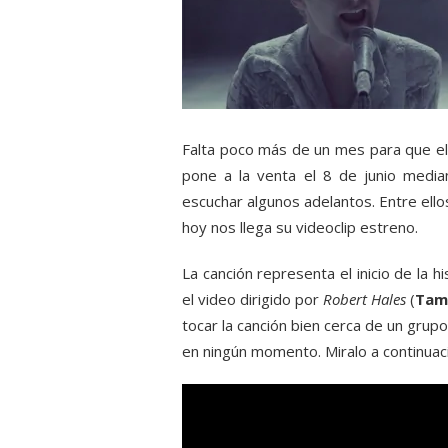
Falta poco más de un mes para que e
pone a la venta el 8 de junio medi
escuchar algunos adelantos. Entre ellos
hoy nos llega su videoclip estreno.
La canción representa el inicio de la h
el video dirigido por
Robert Hales
(
Tame
tocar la canción bien cerca de un grup
en ningún momento. Miralo a continuac