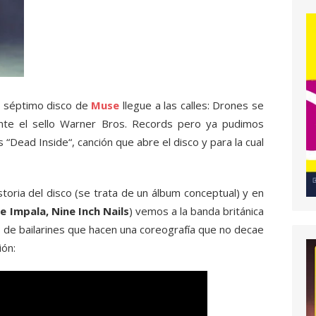
l séptimo disco de
Muse
llegue a las calles: Drones se
ante el sello Warner Bros. Records pero ya pudimos
 “Dead Inside“, canción que abre el disco y para la cual
istoria del disco (se trata de un álbum conceptual) y en
 Impala, Nine Inch Nails
) vemos a la banda británica
o de bailarines que hacen una coreografía que no decae
ión: