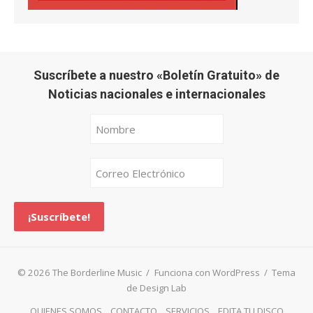
Suscríbete a nuestro «Boletín Gratuito» de
Noticias nacionales e internacionales
© 2026 The Borderline Music
/
Funciona con WordPress
/
Tema
de Design Lab
QUIENES SOMOS
CONTACTO
SERVICIOS
EDITA TU DISCO