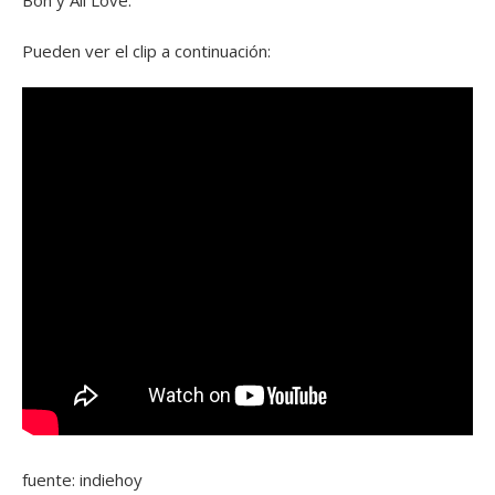
Bon y Ali Love.
Pueden ver el clip a continuación:
fuente: indiehoy