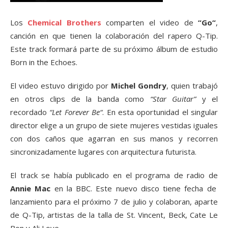
Los
Chemical Brothers
comparten el video de
“Go“
,
canción en que tienen la colaboración del rapero Q-Tip.
Este track formará parte de su próximo álbum de estudio
Born in the Echoes.
El video estuvo dirigido por
Michel Gondry
, quien trabajó
en otros clips de la banda como
“Star Guitar”
y el
recordado
“Let Forever Be“
. En esta oportunidad el singular
director elige a un grupo de siete mujeres vestidas iguales
con dos caños que agarran en sus manos y recorren
sincronizadamente lugares con arquitectura futurista.
El track se había publicado en el programa de radio de
Annie Mac
en la BBC. Este nuevo disco tiene fecha de
lanzamiento para el próximo 7 de julio y colaboran, aparte
de Q-Tip, artistas de la talla de St. Vincent, Beck, Cate Le