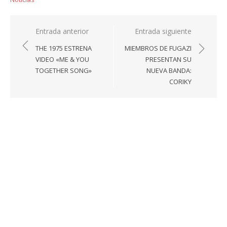
Navegación
Entrada anterior
Entrada siguiente
de
THE 1975 ESTRENA
MIEMBROS DE FUGAZI
entradas
VIDEO «ME & YOU
PRESENTAN SU
TOGETHER SONG»
NUEVA BANDA:
CORIKY