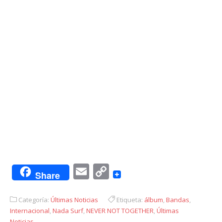
Email
Copy
Share
Link
Categoría:
Últimas Noticias
Etiqueta:
álbum
,
Bandas
,
Internacional
,
Nada Surf
,
NEVER NOT TOGETHER
,
Últimas
Noticias