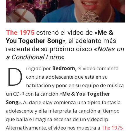
The 1975
estrenó el video de «
Me &
You Together Song
«, el adelanto más
reciente de su próximo disco «
Notes on
a Conditional Form
«.
D
irigido por
Bedroom
, el video comienza
con una adolescente que está en su
habitación y pone en su equipo de música
un CD-R con la canción «
Me & You Together
Song
». Al darle play comienza una típica fantasía
adolescente y ella interpreta la canción al tiempo
que baila e imagina escenas de un videoclip.
Alternativamente, el video nos muestra a
The 1975