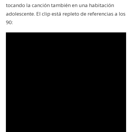
tocando la canción también en una habitación
adolescente. El clip está repleto de referencias a los
90: