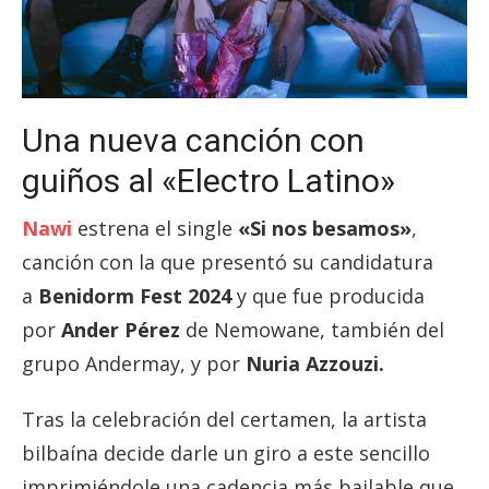
Una nueva canción con
guiños al «Electro Latino»
Nawi
estrena el single
«Si nos besamos»
,
canción con la que presentó su candidatura
a
Benidorm Fest 2024
y que fue producida
por
Ander Pérez
de Nemowane, también del
grupo Andermay, y por
Nuria Azzouzi.
Tras la celebración del certamen, la artista
bilbaína decide darle un giro a este sencillo
imprimiéndole una cadencia más bailable que