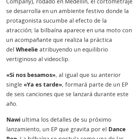
Company), rodado en Medellín, el cortometraje
se desarrolla en un ambiente festivo donde la
protagonista sucumbe al efecto de la
atracción; la bilbaína aparece en una moto con
un acompañante que realiza la práctica
del
Wheelie
atribuyendo un equilibrio
vertiginoso al videoclip.
«Si nos besamos»
, al igual que su anterior
single
«Ya es tarde»
, formará parte de un EP
de seis canciones que se lanzará durante este
año.
Nawi
ultima los detalles de su próximo
lanzamiento, un EP que gravita por el
Dance
Pop
. La bilbaína se postula como una de las