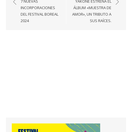
de
7 NUEVAS
YAKONE ESTRENA EL
entradas
INCORPORACIONES
ÁLBUM «MUESTRA DE
DEL FESTIVAL BOREAL
AMOR», UN TRIBUTO A
2024
SUS RAÍCES.