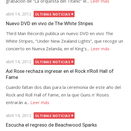
grabación de “La orquesta del Titanic” le...
Leer más
Publicada
abril 14, 2012
ÚLTIMAS NOTICIAS
el
Nuevo DVD en vivo de The White Stripes
Third Man Records publica un nuevo DVD en vivo The
White Stripes, “Under New Zealand Lights”, que recoge un
concierto en Nueva Zelanda, en el King’s...
Leer más
Publicada
abril 14, 2012
ÚLTIMAS NOTICIAS
el
Axl Rose rechaza ingresar en el Rock n’Roll Hall of
Fame
Cuando faltan dos días para la ceremonia de este año del
Rock and Roll Hall of Fame, en la que Guns n’ Roses
entrarán a...
Leer más
Publicada
abril 14, 2012
ÚLTIMAS NOTICIAS
el
Escucha el regreso de Beachwood Sparks