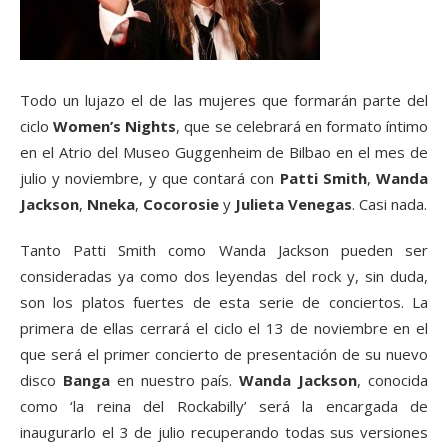
Todo un lujazo el de las mujeres que formarán parte del
ciclo
Women’s Nights
, que se celebrará en formato íntimo
en el Atrio del Museo Guggenheim de Bilbao en el mes de
julio y noviembre, y que contará con
Patti Smith
,
Wanda
Jackson
,
Nneka
,
Cocorosie
y
Julieta Venegas
. Casi nada.
Tanto Patti Smith como Wanda Jackson pueden ser
consideradas ya como dos leyendas del rock y, sin duda,
son los platos fuertes de esta serie de conciertos. La
primera de ellas cerrará el ciclo el 13 de noviembre en el
que será el primer concierto de presentación de su nuevo
disco
Banga
en nuestro país.
Wanda Jackson
, conocida
como ‘la reina del Rockabilly’ será la encargada de
inaugurarlo el 3 de julio recuperando todas sus versiones