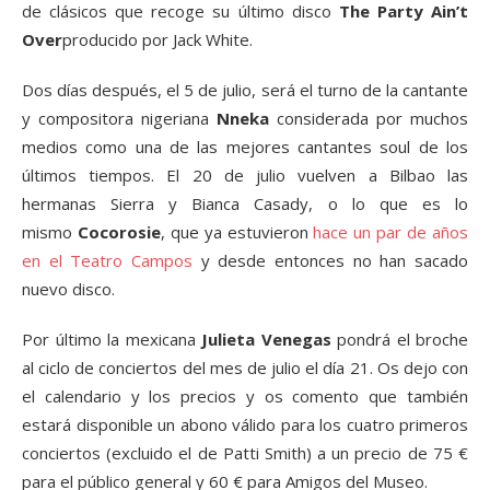
de clásicos que recoge su último disco
The Party Ain’t
Over
producido por Jack White.
Dos días después, el 5 de julio, será el turno de la cantante
y compositora nigeriana
Nneka
considerada por muchos
medios como una de las mejores cantantes soul de los
últimos tiempos. El 20 de julio vuelven a Bilbao las
hermanas Sierra y Bianca Casady, o lo que es lo
mismo
Cocorosie
, que ya estuvieron
hace un par de años
en el Teatro Campos
y desde entonces no han sacado
nuevo disco.
Por último la mexicana
Julieta Venegas
pondrá el broche
al ciclo de conciertos del mes de julio el día 21. Os dejo con
el calendario y los precios y os comento que también
estará disponible un abono válido para los cuatro primeros
conciertos (excluido el de Patti Smith) a un precio de 75 €
para el público general y 60 € para Amigos del Museo.