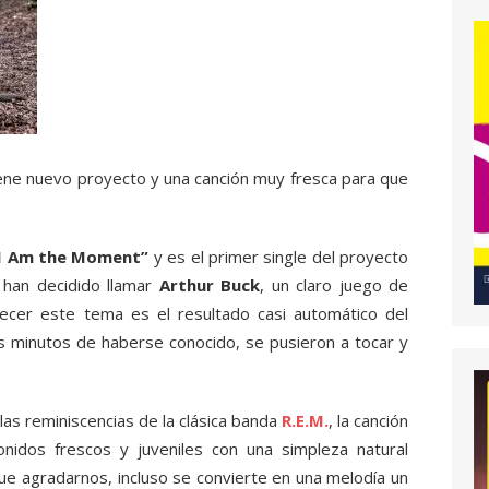
iene nuevo proyecto y una canción muy fresca para que
I Am the Moment”
y es el primer single del proyecto
 han decidido llamar
Arthur Buck
, un claro juego de
ecer este tema es el resultado casi automático del
os minutos de haberse conocido, se pusieron a tocar y
as reminiscencias de la clásica banda
R.E.M.
, la canción
nidos frescos y juveniles con una simpleza natural
e agradarnos, incluso se convierte en una melodía un