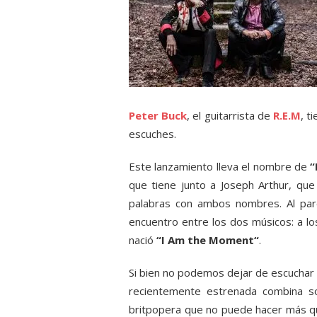
Peter Buck
, el guitarrista de
R.E.M
, t
escuches.
Este lanzamiento lleva el nombre de
“
que tiene junto a Joseph Arthur, que
palabras con ambos nombres. Al par
encuentro entre los dos músicos: a l
nació
“I Am the Moment“
.
Si bien no podemos dejar de escuchar l
recientemente estrenada combina so
britpopera que no puede hacer más qu