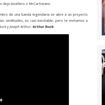
ún dejo beatlero o McCartneano.
bro de una banda legendaria se abre a un proyecto
s similitudes, es casi inevitable, pero te invitamos a
Buck y Joseph Arthur
,
Arthur Buck
: