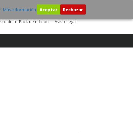
s:
Más información.
Aceptar
Rechazar
 TU DISCO
ESTUDIO DE GRABACIÓN
sto de tu Pack de edición
Aviso Legal