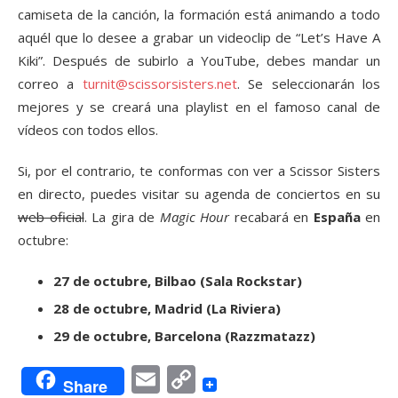
camiseta de la canción, la formación está animando a todo
aquél que lo desee a grabar un videoclip de “Let’s Have A
Kiki”. Después de subirlo a YouTube, debes mandar un
correo a
turnit@scissorsisters.net
. Se seleccionarán los
mejores y se creará una playlist en el famoso canal de
vídeos con todos ellos.
Si, por el contrario, te conformas con ver a Scissor Sisters
en directo, puedes visitar su agenda de conciertos en su
web oficial
. La gira de
Magic Hour
recabará en
España
en
octubre:
27 de octubre, Bilbao (Sala Rockstar)
28 de octubre, Madrid (La Riviera)
29 de octubre, Barcelona (Razzmatazz)
Email
Copy
Share