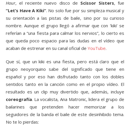
Hour
, el reciente nuevo disco de
Scissor Sisters
, fue
“Let’s Have A Kiki”
. No solo fue por su simpleza musical y
su orientación a las pistas de baile, sino por su curioso
nombre. Aunque el grupo llegó a afirmar que con ‘kiki’ se
referían a “una fiesta para calmar los nervios”, lo cierto es
que queda poco espacio para las dudas en el vídeo que
acaban de estrenar en su canal oficial de
YouTube
.
Que sí, que un kiki es una fiesta, pero está claro que el
grupo neoyorquino sabe del significado que tiene en
español y por eso han disfrutado tanto con los dobles
sentidos tanto en la canción como en el propio vídeo. El
resultado es un clip muy divertido que, además, incluye
coreografía
. La vocalista, Ana Matronic, lidera el grupo de
bailarines que pretenden hacer memorizar a los
seguidores de la banda el baile de este desinhibido tema.
No te lo pierdas: