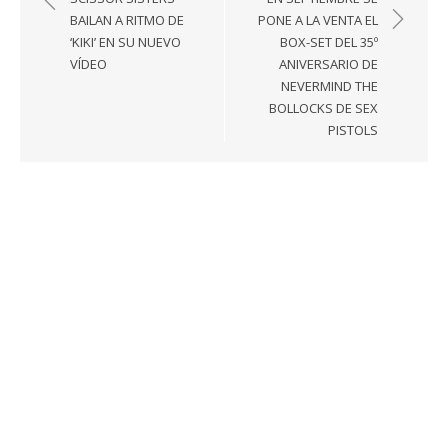
entradas
BAILAN A RITMO DE
PONE A LA VENTA EL
‘KIKI’ EN SU NUEVO
BOX-SET DEL 35º
VÍDEO
ANIVERSARIO DE
NEVERMIND THE
BOLLOCKS DE SEX
PISTOLS