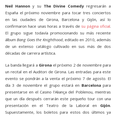
Neil Hannon
y su
The Divine Comedy
regresarán a
España el próximo noviembre para tocar tres conciertos
en las ciudades de Girona, Barcelona y Gijón, así lo
confirmaron hace unas horas a través de
su página oficial
.
El grupo sigue todavía promocionando su más reciente
álbum
Bang Goes the Knighthood
, editado en 2010, además
de un extenso catálogo cultivado en sus más de dos
décadas de carrera artística.
La banda llegará a
Girona
el próximo 2 de noviembre para
un recital en el Auditori de Girona. Las entradas para este
evento se pondrán a la venta el próximo 7 de agosto. El
día 3 de noviembre el grupo estará en
Barcelona
para
presentarse en el Casino l’Aliança del Poblenou, mientras
que un día después cerrarán este pequeño tour con una
presentación en el Teatro de la Laboral en
Gijón
.
Supuestamente, los boletos para estos dos últimos ya