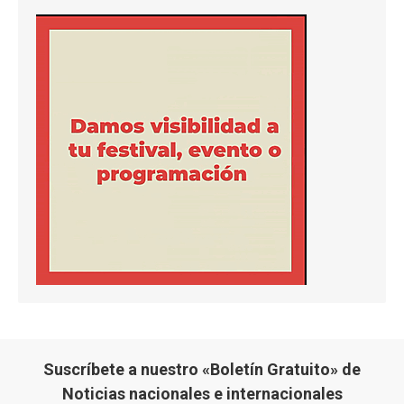
Suscríbete a nuestro «Boletín Gratuito» de
Noticias nacionales e internacionales