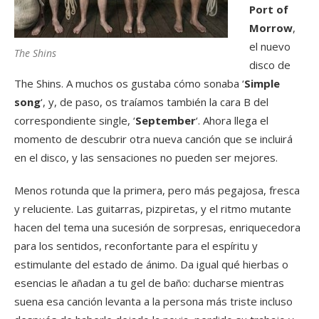
Port of
Morrow
,
el nuevo
The Shins
disco de
The Shins. A muchos os gustaba cómo sonaba ‘
Simple
song
‘, y, de paso, os traíamos también la cara B del
correspondiente single, ‘
September
‘. Ahora llega el
momento de descubrir otra nueva canción que se incluirá
en el disco, y las sensaciones no pueden ser mejores.
Menos rotunda que la primera, pero más pegajosa, fresca
y reluciente. Las guitarras, pizpiretas, y el ritmo mutante
hacen del tema una sucesión de sorpresas, enriquecedora
para los sentidos, reconfortante para el espíritu y
estimulante del estado de ánimo. Da igual qué hierbas o
esencias le añadan a tu gel de baño: ducharse mientras
suena esa canción levanta a la persona más triste incluso