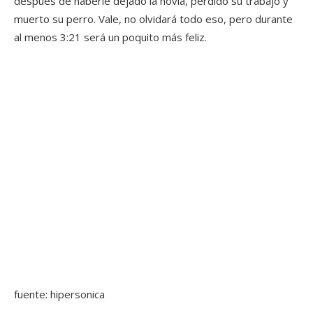
después de haberle dejado la novia, perdido su trabajo y
muerto su perro. Vale, no olvidará todo eso, pero durante
al menos 3:21 será un poquito más feliz.
fuente: hipersonica