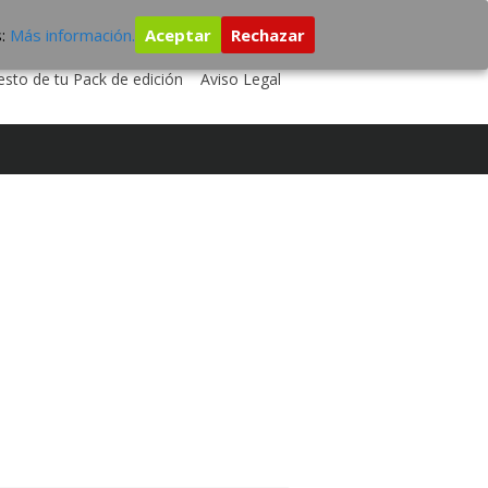
s:
Más información.
Aceptar
Rechazar
A TU DISCO
ESTUDIO DE GRABACIÓN
sto de tu Pack de edición
Aviso Legal