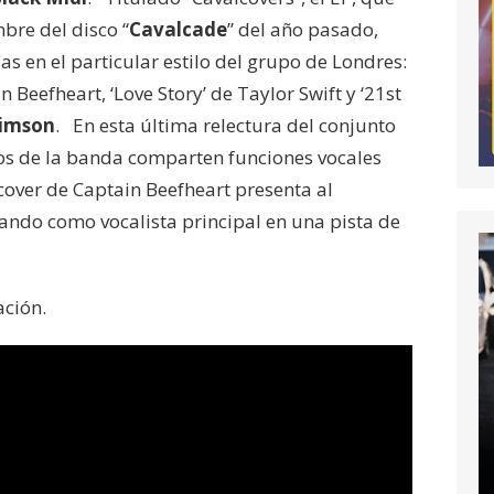
re del disco “
Cavalcade
” del año pasado,
as en el particular estilo del grupo de Londres:
Beefheart, ‘Love Story’ de Taylor Swift y ‘21st
rimson
. En esta última relectura del conjunto
ros de la banda comparten funciones vocales
cover de Captain Beefheart presenta al
ndo como vocalista principal en una pista de
ación.