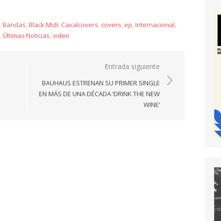
:
Bandas
,
Black Midi
,
Cavalcovers
,
covers
,
ep
,
Internacional
,
,
Últimas Noticias
,
video
Entrada siguiente
E
BAUHAUS ESTRENAN SU PRIMER SINGLE
EN MÁS DE UNA DÉCADA ‘DRINK THE NEW
WINE’