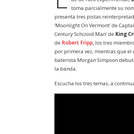
toma parcialmente su nomb
presenta tres pistas reinterpretad
‘Moonlight On Vermont’ de Captain 
Century Schizoid Man’ de
King C
de
Robert Fripp
, los tres miemb
por primera vez, mientras que el 
baterista Morgan Simpson debuta
la banda.
Escucha los tres temas, a continu