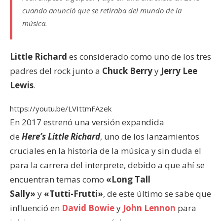
cuando anunció que se retiraba del mundo de la
música.
Little Richard
es considerado como uno de los tres
padres del rock junto a
Chuck Berry
y
Jerry Lee
Lewis
.
https://youtu.be/LVIttmFAzek
En 2017 estrenó una versión expandida
de
Here’s
Little
Richard
, uno de los lanzamientos
cruciales en la historia de la música y sin duda el
para la carrera del interprete, debido a que ahí se
encuentran temas como
«Long Tall
Sally»
y
«Tutti-Frutti»
, de este último se sabe que
influenció en
David Bowie
y
John Lennon
para